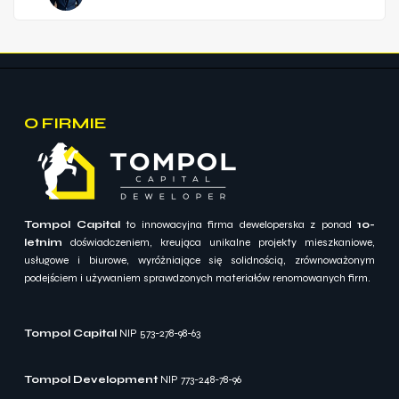
O FIRMIE
Tompol Capital
to innowacyjna firma deweloperska z ponad
10-
letnim
doświadczeniem, kreująca unikalne projekty mieszkaniowe,
usługowe i biurowe, wyróżniające się solidnością, zrównoważonym
podejściem i używaniem sprawdzonych materiałów renomowanych firm.
Tompol Capital
NIP 573-278-98-63
Tompol Development
NIP 773-248-78-96