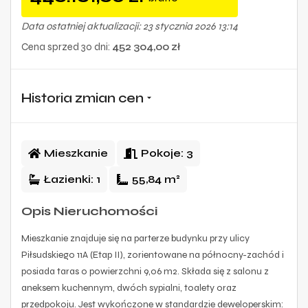
Data ostatniej aktualizacji: 23 stycznia 2026 13:14
Cena sprzed 30 dni:
452 304,00 zł
Historia zmian cen
Mieszkanie
Pokoje:
3
Łazienki:
1
55,84 m²
Opis Nieruchomości
Mieszkanie znajduje się na parterze budynku przy ulicy
Piłsudskiego 11A (Etap II), zorientowane na północny-zachód i
posiada taras o powierzchni 9,06 m2. Składa się z salonu z
aneksem kuchennym, dwóch sypialni, toalety oraz
przedpokoju. Jest wykończone w standardzie deweloperskim: