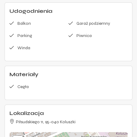
Udogodnienia
Balkon
Garaż podziemny
Parking
Piwnica
Winda
Materiały
Cegła
Lokalizacja
Piłsudskiego 11, 95-040 Koluszki