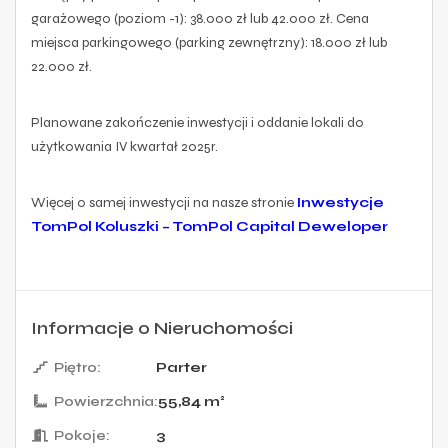
garażowego (poziom -1): 38.000 zł lub 42.000 zł. Cena
miejsca parkingowego (parking zewnętrzny): 18.000 zł lub
22.000 zł.
Planowane zakończenie inwestycji i oddanie lokali do
użytkowania IV kwartał 2025r.
Więcej o samej inwestycji na nasze stronie
Inwestycje
TomPol Koluszki – TomPol Capital Deweloper
Informacje o Nieruchomości
Piętro:
Parter
Powierzchnia:
55,84 m²
Pokoje:
3