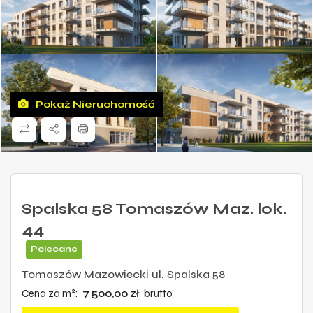
Pokaż Nieruchomość
Spalska 58 Tomaszów Maz. lok.
44
Polecane
Tomaszów Mazowiecki ul. Spalska 58
Cena za m²:
7 500,00 zł
brutto