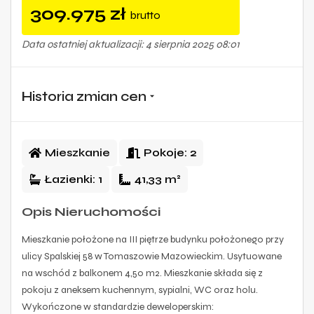
309.975
zł
brutto
Data ostatniej aktualizacji: 4 sierpnia 2025 08:01
Historia zmian cen
Mieszkanie
Pokoje:
2
Łazienki:
1
41,33 m²
Opis Nieruchomości
Mieszkanie położone na III piętrze budynku położonego przy
ulicy Spalskiej 58 w Tomaszowie Mazowieckim. Usytuowane
na wschód z balkonem 4,50 m2. Mieszkanie składa się z
pokoju z aneksem kuchennym, sypialni, WC oraz holu.
Wykończone w standardzie deweloperskim: