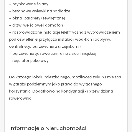
– otynkowane ściany
– betonowe wylewki na podłodze
– okna i parapety (zewnętrzne)
– drzwi wejściowe i domofon
– rozprowadzone instalacje (elektryczna z wyprowadzeniem
pod oświetlenie, przyłącza instalacji wod-kan i odpływy,
centralnego ogrzewania z grzejnikami)
– ogrzewanie gazowe centralne z sieci miejskiej
– regulator pokojowy
Do każdego lokalu mieszkalnego, możliwość zakupu miejsca
w garażu podziemnym jako prawa do wyłącznego
korzystania. Dodatkowo na kondygnacji -1 przewidziana
rowerownia.
Informacje o Nieruchomości