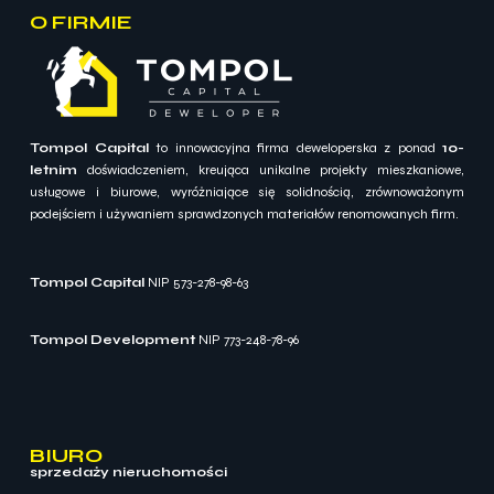
O FIRMIE
Tompol Capital
to innowacyjna firma deweloperska z ponad
10-
letnim
doświadczeniem, kreująca unikalne projekty mieszkaniowe,
usługowe i biurowe, wyróżniające się solidnością, zrównoważonym
podejściem i używaniem sprawdzonych materiałów renomowanych firm.
Tompol Capital
NIP 573-278-98-63
Tompol Development
NIP 773-248-78-96
BIURO
sprzedaży nieruchomości