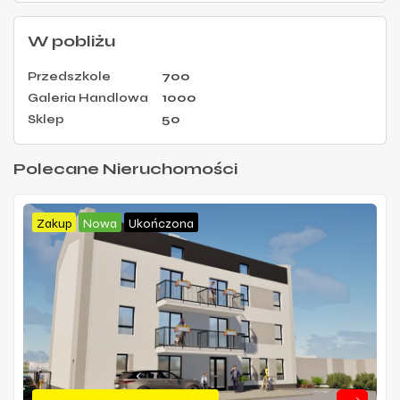
W pobliżu
Przedszkole
700
Galeria Handlowa
1000
Sklep
50
Polecane Nieruchomości
Zakup
Nowa
Ukończona